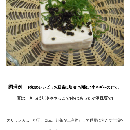
調理例
お勧めレシピ→お豆腐に塩漬け胡椒と小ネギをのせて。
夏は、さっぱり冷ややっこで!冬はあったか湯豆腐で!
スリランカは、椰子、ゴム、紅茶が三産物として世界に大きな市場を