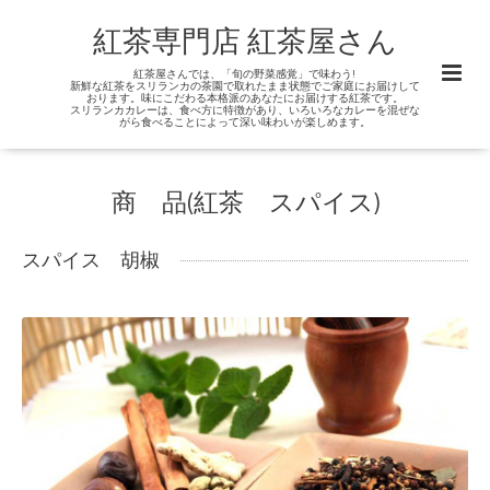
紅茶専門店 紅茶屋さん
紅茶屋さんでは、「旬の野菜感覚」で味わう!
新鮮な紅茶をスリランカの茶園で取れたまま状態でご家庭にお届けして
おります。味にこだわる本格派のあなたにお届けする紅茶です。
スリランカカレーは、食べ方に特徴があり、いろいろなカレーを混ぜな
がら食べることによって深い味わいが楽しめます。
商 品(紅茶 スパイス)
スパイス 胡椒