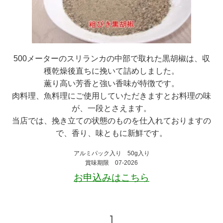
500メーターのスリランカの中部で取れた黒胡椒は、収
穫乾燥後直ちに挽いて詰めしました。
薫り高い芳香と強い香味が特徴です。
肉料理、魚料理にご使用していただきますとお料理の味
が、一段とさえます。
当店では、挽き立ての状態のものを仕入れておりますの
で、香り、味ともに新鮮です。
アルミパック入り 50g入り
賞味期限 07-2026
お申込みはこちら
1