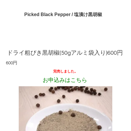
Picked Black Pepper / 塩漬け黒胡椒
ドライ粗びき黒胡椒(50gアルミ袋入り)600円
600円
完売しました。
お申込みはこちら