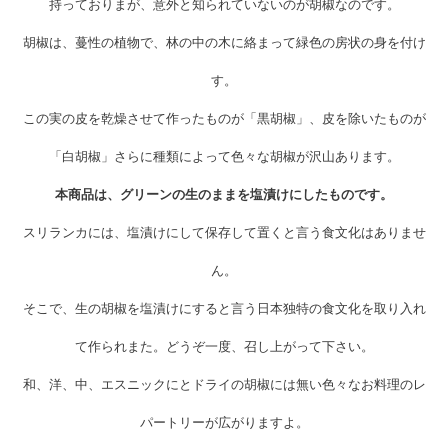
持っておりまが、意外と知られていないのが胡椒なのです。
胡椒は、蔓性の植物で、林の中の木に絡まって緑色の房状の身を付け
す。
この実の皮を乾燥させて作ったものが「黒胡椒」、皮を除いたものが
「白胡椒」さらに種類によって色々な胡椒が沢山あります。
本商品は、グリーンの生のままを塩漬けにしたものです。
スリランカには、塩漬けにして保存して置くと言う食文化はありませ
ん。
そこで、生の胡椒を塩漬けにすると言う日本独特の食文化を取り入れ
て作られまた。どうぞ一度、召し上がって下さい。
和、洋、中、エスニックにとドライの胡椒には無い色々なお料理のレ
パートリーが広がりますよ。