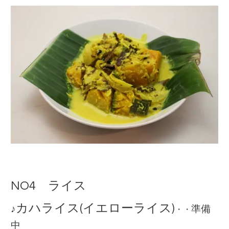
NO4 ライス
カハライス(イエローライス)
♪
準備
・・
中