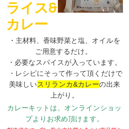
ライス&
カレー
・主材料、香味野菜と塩、オイルを
ご用意するだけ。
・必要なスパイスが入っています。
・レシピにそって作って頂くだけで
美味しい
スリランカ&カレー
の出来
上がり。
カレーキットは、オンラインショッ
プより
お求め頂けます。