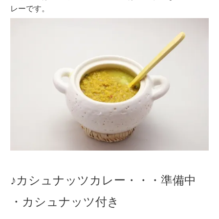
レーです。
♪カシュナッツカレー・・・準備中
・カシュナッツ付き