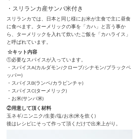
・スリランカ産サンバ米付き
スリランカでは、日本と同じ様にお米が主食で主に昼食
に食べます。ターメリックの事を「カハ」と言う事か
ら、ターメリックを入れて炊いたご飯を「カハライス」
と呼ばれています。
☆キット内容
①必要なスパイスが入っています。
・スパイスA(カルダモン/クローブ/シナモン/ブラックペ
ッパー)
・スパイスB(ランペ/カラピンチャ)
・スパイスC(ターメリック)
・お米(サンバ米)
②用意して頂く材料
玉ネギ/ニンニク/生姜/塩/お水(米を炊く)
後はレシピにそって作って頂くだけで出来上がり。