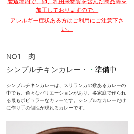
製造場内で、卵、
乳由来物質を含んだ商品等を
加工しておりますので、
アレルギー症状ある方はご利用にご注意下さ
い。
NO1 肉
シンプルチキンカレー・
・
準備中
シンプルチキンカレーは、スリランカの数あるカレーの
中でも、色々な
バリエーションがあり、各家庭で作られ
る最もポピュラーな
カレーです。
シンプルなカレーだけ
に作り手の個性が現れるカレーです。