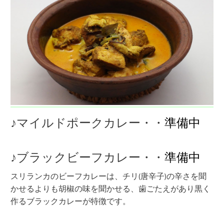
♪マイルドポークカレー・・
準備中
♪ブラックビーフカレー・・
準備中
スリランカのビーフカレーは、チリ(唐辛子)の辛さを聞
かせるよりも胡椒の味を聞かせる、歯ごたえがあり黒く
作るブラックカレーが特徴です。