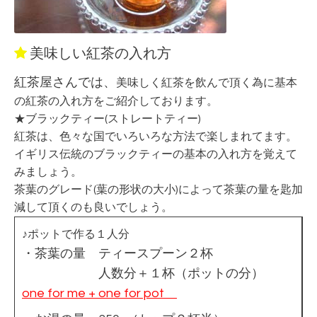
美味しい紅茶の入れ方
紅茶屋さんでは、
美味しく紅茶を飲んで頂く為に基本
の紅茶の入れ方をご紹介しております。
★ブラックティー(ストレートティー)
紅茶は、色々な国でいろいろな方法で楽しまれてます。
イギリス伝統のブラックティーの基本の入れ方を覚えて
みましょう。
茶葉のグレード(葉の形状の大小)によって茶葉の量を匙加
減して頂くのも良いでしょう。
♪ポットで作る１人分
・茶葉の量 ティースプーン２杯
人数分＋１杯（ポットの分）
one for me + one for pot