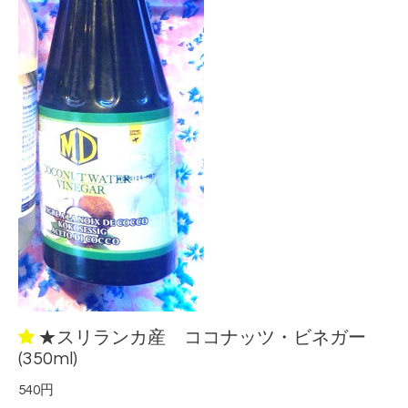
★スリランカ産 ココナッツ・ビネガー
(350ml)
540円