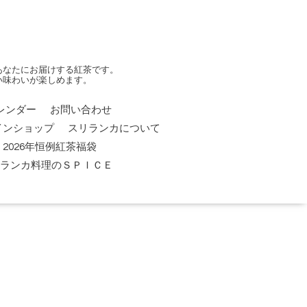
あなたにお届けする紅茶です。
い味わいが楽しめます。
レンダー
お問い合わせ
インショップ
スリランカについて
2026年恒例紅茶福袋
 スリランカ料理のＳＰＩＣＥ