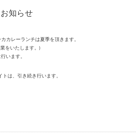
のお知らせ
ランカカレーランチは夏季を頂きます。
時営業をいたします。)
は行います。
イトは、引き続き行います。