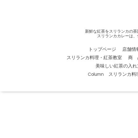
新鮮な紅茶をスリランカの茶
スリランカカレーは、
トップページ
店舗情
スリランカ料理・紅茶教室
商 
美味しい紅茶の入れ
Column スリランカ