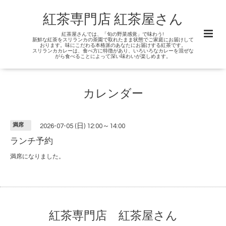
紅茶専門店 紅茶屋さん
紅茶屋さんでは、「旬の野菜感覚」で味わう!
新鮮な紅茶をスリランカの茶園で取れたまま状態でご家庭にお届けして
おります。味にこだわる本格派のあなたにお届けする紅茶です。
スリランカカレーは、食べ方に特徴があり、いろいろなカレーを混ぜな
がら食べることによって深い味わいが楽しめます。
カレンダー
満席
2026-07-05 (日) 12:00～14:00
ランチ予約
満席になりました。
紅茶専門店 紅茶屋さん