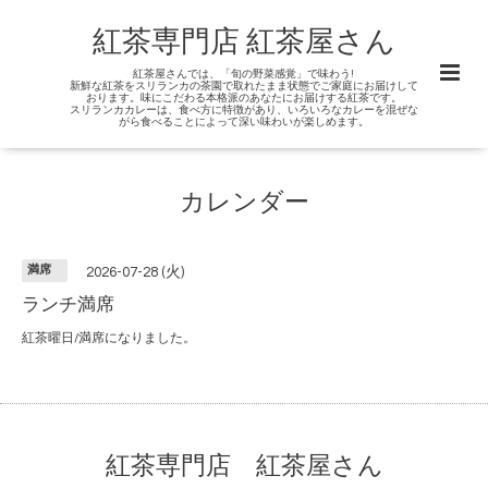
紅茶専門店 紅茶屋さん
紅茶屋さんでは、「旬の野菜感覚」で味わう!
新鮮な紅茶をスリランカの茶園で取れたまま状態でご家庭にお届けして
おります。味にこだわる本格派のあなたにお届けする紅茶です。
スリランカカレーは、食べ方に特徴があり、いろいろなカレーを混ぜな
がら食べることによって深い味わいが楽しめます。
カレンダー
満席
2026-07-28 (火)
ランチ満席
紅茶曜日/満席になりました。
紅茶専門店 紅茶屋さん