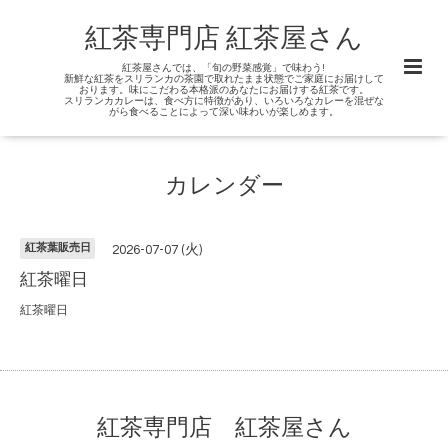
紅茶専門店 紅茶屋さん
紅茶屋さんでは、「旬の野菜感覚」で味わう!
新鮮な紅茶をスリランカの茶園で取れたまま状態でご家庭にお届けして
おります。味にこだわる本格派のあなたにお届けする紅茶です。
スリランカカレーは、食べ方に特徴があり、いろいろなカレーを混ぜな
がら食べることによって深い味わいが楽しめます。
カレンダー
紅茶葉販売日
2026-07-07 (火)
紅茶曜日
紅茶曜日
紅茶専門店 紅茶屋さん