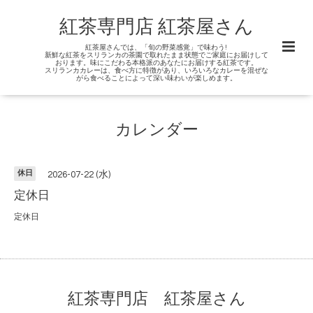
紅茶専門店 紅茶屋さん
紅茶屋さんでは、「旬の野菜感覚」で味わう!
新鮮な紅茶をスリランカの茶園で取れたまま状態でご家庭にお届けして
おります。味にこだわる本格派のあなたにお届けする紅茶です。
スリランカカレーは、食べ方に特徴があり、いろいろなカレーを混ぜな
がら食べることによって深い味わいが楽しめます。
カレンダー
休日
2026-07-22 (水)
定休日
定休日
紅茶専門店 紅茶屋さん