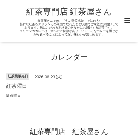
紅茶専門店 紅茶屋さん
紅茶屋さんでは、「旬の野菜感覚」で味わう!
新鮮な紅茶をスリランカの茶園で取れたまま状態でご家庭にお届けして
おります。味にこだわる本格派のあなたにお届けする紅茶です。
スリランカカレーは、食べ方に特徴があり、いろいろなカレーを混ぜな
がら食べることによって深い味わいが楽しめます。
カレンダー
紅茶葉販売日
2026-06-23 (火)
紅茶曜日
紅茶曜日
紅茶専門店 紅茶屋さん