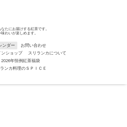
あなたにお届けする紅茶です。
い味わいが楽しめます。
レンダー
お問い合わせ
インショップ
スリランカについて
2026年恒例紅茶福袋
 スリランカ料理のＳＰＩＣＥ