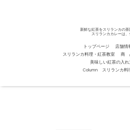
新鮮な紅茶をスリランカの茶
スリランカカレーは、
トップページ
店舗情
スリランカ料理・紅茶教室
商 
美味しい紅茶の入れ
Column スリランカ