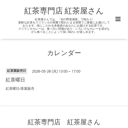
紅茶専門店 紅茶屋さん
紅茶屋さんでは、「旬の野菜感覚」で味わう!
新鮮な紅茶をスリランカの茶園で取れたまま状態でご家庭にお届けして
おります。味にこだわる本格派のあなたにお届けする紅茶です。
スリランカカレーは、食べ方に特徴があり、いろいろなカレーを混ぜな
がら食べることによって深い味わいが楽しめます。
カレンダー
紅茶葉販売日
2026-05-26 (火) 13:00～17:00
紅茶曜日
紅茶曜日/茶葉販売
紅茶専門店 紅茶屋さん