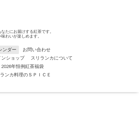
あなたにお届けする紅茶です。
い味わいが楽しめます。
レンダー
お問い合わせ
インショップ
スリランカについて
2026年恒例紅茶福袋
 スリランカ料理のＳＰＩＣＥ