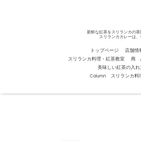
新鮮な紅茶をスリランカの茶
スリランカカレーは、
トップページ
店舗情
スリランカ料理・紅茶教室
商 
美味しい紅茶の入れ
Column スリランカ