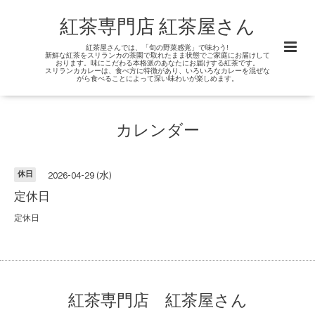
紅茶専門店 紅茶屋さん
紅茶屋さんでは、「旬の野菜感覚」で味わう!
新鮮な紅茶をスリランカの茶園で取れたまま状態でご家庭にお届けして
おります。味にこだわる本格派のあなたにお届けする紅茶です。
スリランカカレーは、食べ方に特徴があり、いろいろなカレーを混ぜな
がら食べることによって深い味わいが楽しめます。
カレンダー
休日
2026-04-29 (水)
定休日
定休日
紅茶専門店 紅茶屋さん