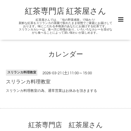
紅茶専門店 紅茶屋さん
紅茶屋さんでは、「旬の野菜感覚」で味わう!
新鮮な紅茶をスリランカの茶園で取れたまま状態でご家庭にお届けして
おります。味にこだわる本格派のあなたにお届けする紅茶です。
スリランカカレーは、食べ方に特徴があり、いろいろなカレーを混ぜな
がら食べることによって深い味わいが楽しめます。
カレンダー
スリランカ料理教室
2026-03-21 (土) 11:00～15:00
スリランカ料理教室
スリランカ料理教室の為、通常営業はお休みを頂きまする
紅茶専門店 紅茶屋さん