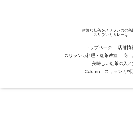
新鮮な紅茶をスリランカの茶
スリランカカレーは、
トップページ
店舗情
スリランカ料理・紅茶教室
商 
美味しい紅茶の入れ
Column スリランカ