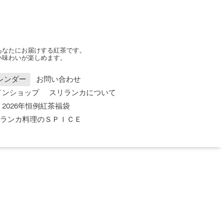
あなたにお届けする紅茶です。
い味わいが楽しめます。
レンダー
お問い合わせ
インショップ
スリランカについて
2026年恒例紅茶福袋
 スリランカ料理のＳＰＩＣＥ