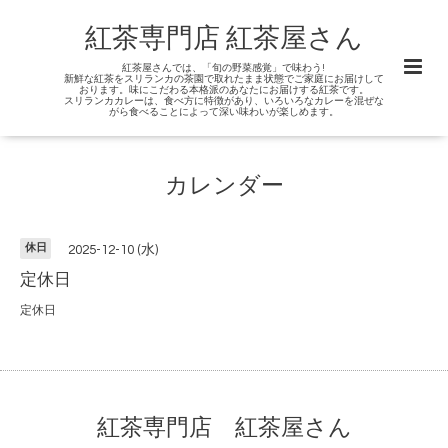
紅茶専門店 紅茶屋さん
紅茶屋さんでは、「旬の野菜感覚」で味わう!
新鮮な紅茶をスリランカの茶園で取れたまま状態でご家庭にお届けして
おります。味にこだわる本格派のあなたにお届けする紅茶です。
スリランカカレーは、食べ方に特徴があり、いろいろなカレーを混ぜな
がら食べることによって深い味わいが楽しめます。
カレンダー
休日
2025-12-10 (水)
定休日
定休日
紅茶専門店 紅茶屋さん