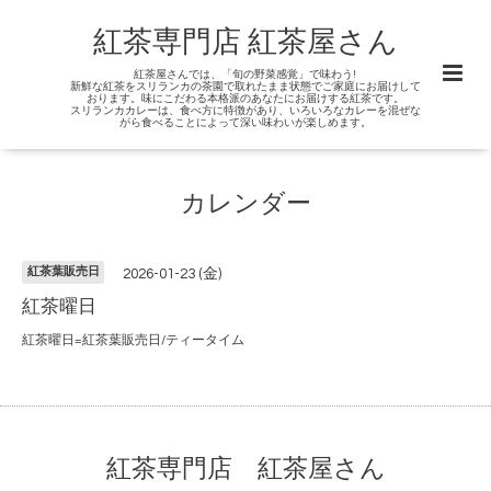
紅茶専門店 紅茶屋さん
紅茶屋さんでは、「旬の野菜感覚」で味わう!
新鮮な紅茶をスリランカの茶園で取れたまま状態でご家庭にお届けして
おります。味にこだわる本格派のあなたにお届けする紅茶です。
スリランカカレーは、食べ方に特徴があり、いろいろなカレーを混ぜな
がら食べることによって深い味わいが楽しめます。
カレンダー
紅茶葉販売日
2026-01-23 (金)
紅茶曜日
紅茶曜日=紅茶葉販売日/ティータイム
紅茶専門店 紅茶屋さん