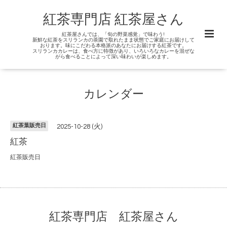
紅茶専門店 紅茶屋さん
紅茶屋さんでは、「旬の野菜感覚」で味わう!
新鮮な紅茶をスリランカの茶園で取れたまま状態でご家庭にお届けして
おります。味にこだわる本格派のあなたにお届けする紅茶です。
スリランカカレーは、食べ方に特徴があり、いろいろなカレーを混ぜな
がら食べることによって深い味わいが楽しめます。
カレンダー
紅茶葉販売日
2025-10-28 (火)
紅茶
紅茶販売日
紅茶専門店 紅茶屋さん