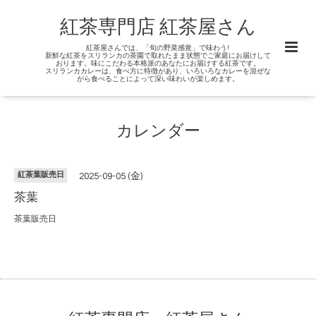
紅茶専門店 紅茶屋さん
紅茶屋さんでは、「旬の野菜感覚」で味わう!
新鮮な紅茶をスリランカの茶園で取れたまま状態でご家庭にお届けして
おります。味にこだわる本格派のあなたにお届けする紅茶です。
スリランカカレーは、食べ方に特徴があり、いろいろなカレーを混ぜな
がら食べることによって深い味わいが楽しめます。
カレンダー
紅茶葉販売日
2025-09-05 (金)
茶葉
茶葉販売日