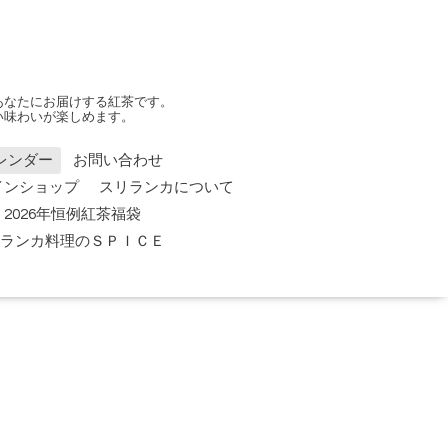
あなたにお届けする紅茶です。
い味わいが楽しめます。
レンダー
お問い合わせ
インショップ
スリランカについて
2026年恒例紅茶福袋
 スリランカ料理のＳＰＩＣＥ