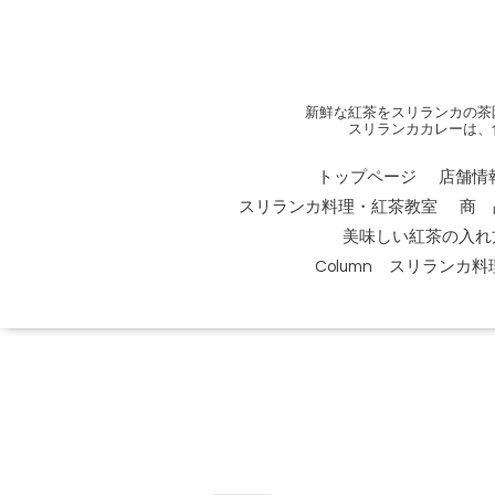
新鮮な紅茶をスリランカの茶
スリランカカレーは、
トップページ
店舗情
スリランカ料理・紅茶教室
商 
美味しい紅茶の入れ
Column スリランカ