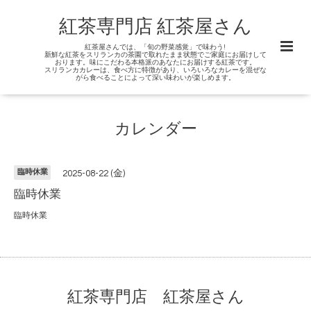
紅茶専門店 紅茶屋さん
紅茶屋さんでは、「旬の野菜感覚」で味わう!
新鮮な紅茶をスリランカの茶園で取れたまま状態でご家庭にお届けして
おります。味にこだわる本格派のあなたにお届けする紅茶です。
スリランカカレーは、食べ方に特徴があり、いろいろなカレーを混ぜな
がら食べることによって深い味わいが楽しめます。
カレンダー
臨時休業
2025-08-22 (金)
臨時休業
臨時休業
紅茶専門店 紅茶屋さん