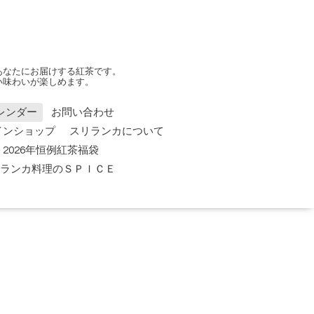
あなたにお届けする紅茶です。
い味わいが楽しめます。
レンダー
お問い合わせ
インショップ
スリランカについて
2026年恒例紅茶福袋
 スリランカ料理のＳＰＩＣＥ