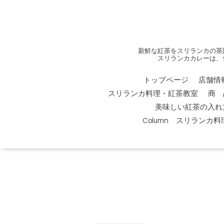
新鮮な紅茶をスリランカの茶
スリランカカレーは、
トップページ
店舗情
スリランカ料理・紅茶教室
商 
美味しい紅茶の入れ
Column スリランカ