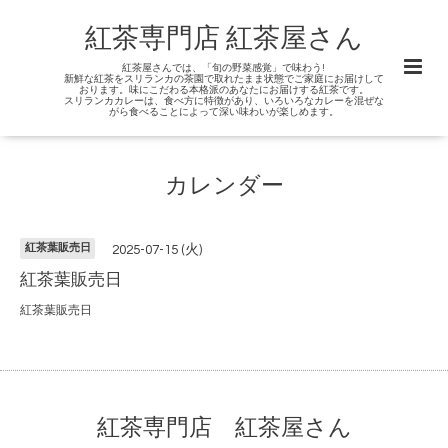
紅茶専門店 紅茶屋さん
紅茶屋さんでは、「旬の野菜感覚」で味わう!
新鮮な紅茶をスリランカの茶園で取れたまま状態でご家庭にお届けして
おります。味にこだわる本格派のあなたにお届けする紅茶です。
スリランカカレーは、食べ方に特徴があり、いろいろなカレーを混ぜな
がら食べることによって深い味わいが楽しめます。
カレンダー
紅茶葉販売日
2025-07-15 (火)
紅茶葉販売日
紅茶葉販売日
紅茶専門店 紅茶屋さん