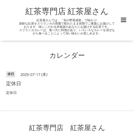
紅茶専門店 紅茶屋さん
紅茶屋さんでは、「旬の野菜感覚」で味わう!
新鮮な紅茶をスリランカの茶園で取れたまま状態でご家庭にお届けして
おります。味にこだわる本格派のあなたにお届けする紅茶です。
スリランカカレーは、食べ方に特徴があり、いろいろなカレーを混ぜな
がら食べることによって深い味わいが楽しめます。
カレンダー
休日
2025-07-17 (木)
定休日
定休日
紅茶専門店 紅茶屋さん