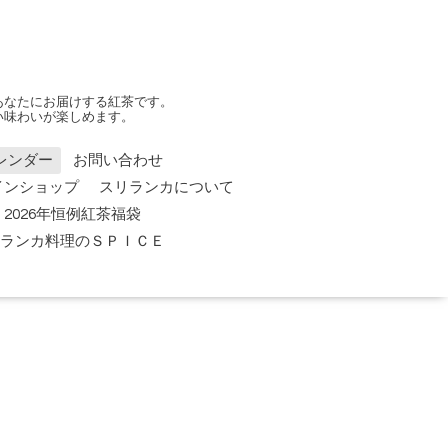
あなたにお届けする紅茶です。
い味わいが楽しめます。
レンダー
お問い合わせ
インショップ
スリランカについて
2026年恒例紅茶福袋
 スリランカ料理のＳＰＩＣＥ