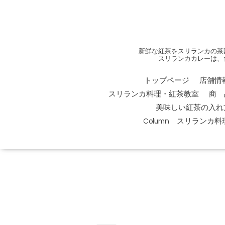
新鮮な紅茶をスリランカの茶
スリランカカレーは、
トップページ
店舗情
スリランカ料理・紅茶教室
商 
美味しい紅茶の入れ
Column スリランカ