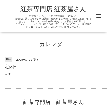
紅茶専門店 紅茶屋さん
紅茶屋さんでは、「旬の野菜感覚」で味わう!
新鮮な紅茶をスリランカの茶園で取れたまま状態でご家庭にお届けして
おります。味にこだわる本格派のあなたにお届けする紅茶です。
スリランカカレーは、食べ方に特徴があり、いろいろなカレーを混ぜな
がら食べることによって深い味わいが楽しめます。
カレンダー
休日
2025-07-28 (月)
定休日
定休日
紅茶専門店 紅茶屋さん