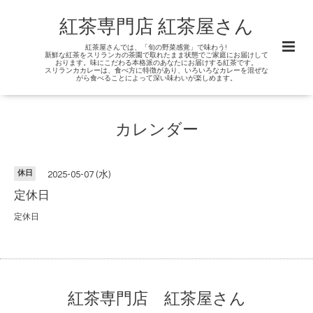
紅茶専門店 紅茶屋さん
紅茶屋さんでは、「旬の野菜感覚」で味わう!
新鮮な紅茶をスリランカの茶園で取れたまま状態でご家庭にお届けして
おります。味にこだわる本格派のあなたにお届けする紅茶です。
スリランカカレーは、食べ方に特徴があり、いろいろなカレーを混ぜな
がら食べることによって深い味わいが楽しめます。
カレンダー
休日
2025-05-07 (水)
定休日
定休日
紅茶専門店 紅茶屋さん