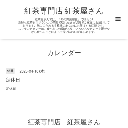
紅茶専門店 紅茶屋さん
紅茶屋さんでは、「旬の野菜感覚」で味わう!
新鮮な紅茶をスリランカの茶園で取れたまま状態でご家庭にお届けして
おります。味にこだわる本格派のあなたにお届けする紅茶です。
スリランカカレーは、食べ方に特徴があり、いろいろなカレーを混ぜな
がら食べることによって深い味わいが楽しめます。
カレンダー
休日
2025-04-10 (木)
定休日
定休日
紅茶専門店 紅茶屋さん