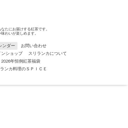
あなたにお届けする紅茶です。
い味わいが楽しめます。
レンダー
お問い合わせ
インショップ
スリランカについて
2026年恒例紅茶福袋
 スリランカ料理のＳＰＩＣＥ