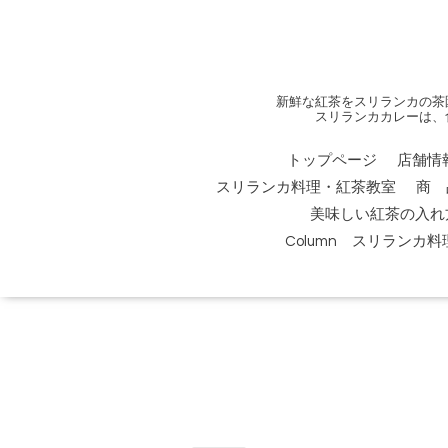
新鮮な紅茶をスリランカの茶
スリランカカレーは、
トップページ
店舗情
スリランカ料理・紅茶教室
商 
美味しい紅茶の入れ
Column スリランカ