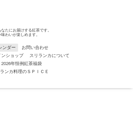
あなたにお届けする紅茶です。
い味わいが楽しめます。
レンダー
お問い合わせ
インショップ
スリランカについて
2026年恒例紅茶福袋
 スリランカ料理のＳＰＩＣＥ