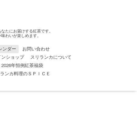
あなたにお届けする紅茶です。
い味わいが楽しめます。
レンダー
お問い合わせ
インショップ
スリランカについて
2026年恒例紅茶福袋
 スリランカ料理のＳＰＩＣＥ