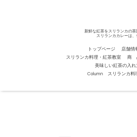
新鮮な紅茶をスリランカの茶
スリランカカレーは、
トップページ
店舗情
スリランカ料理・紅茶教室
商 
美味しい紅茶の入れ
Column スリランカ