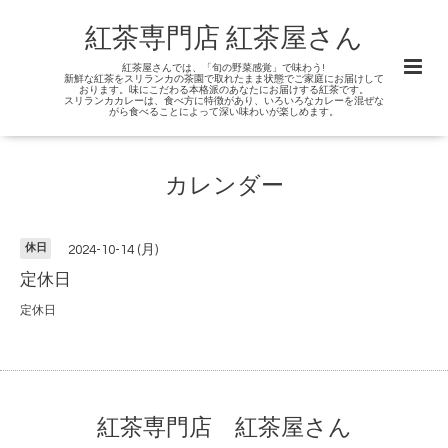
紅茶専門店 紅茶屋さん
紅茶屋さんでは、「旬の野菜感覚」で味わう!
新鮮な紅茶をスリランカの茶園で取れたまま状態でご家庭にお届けして
おります。味にこだわる本格派のあなたにお届けする紅茶です。
スリランカカレーは、食べ方に特徴があり、いろいろなカレーを混ぜな
がら食べることによって深い味わいが楽しめます。
カレンダー
休日
2024-10-14 (月)
定休日
定休日
紅茶専門店 紅茶屋さん