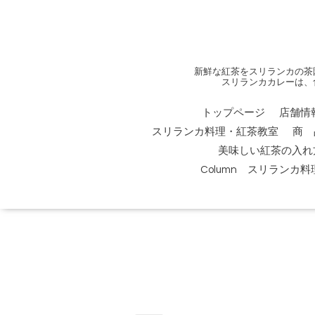
新鮮な紅茶をスリランカの茶
スリランカカレーは、
トップページ
店舗情
スリランカ料理・紅茶教室
商 
美味しい紅茶の入れ
Column スリランカ