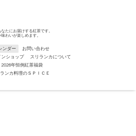
あなたにお届けする紅茶です。
い味わいが楽しめます。
レンダー
お問い合わせ
インショップ
スリランカについて
2026年恒例紅茶福袋
 スリランカ料理のＳＰＩＣＥ