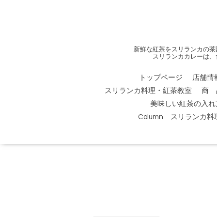
新鮮な紅茶をスリランカの茶
スリランカカレーは、
トップページ
店舗情
スリランカ料理・紅茶教室
商 
美味しい紅茶の入れ
Column スリランカ