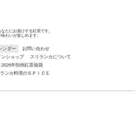
あなたにお届けする紅茶です。
い味わいが楽しめます。
レンダー
お問い合わせ
インショップ
スリランカについて
2026年恒例紅茶福袋
 スリランカ料理のＳＰＩＣＥ