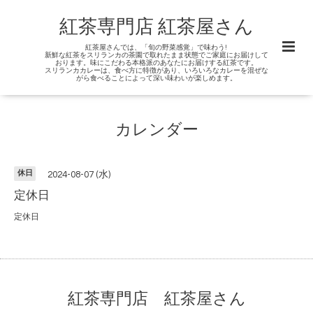
紅茶専門店 紅茶屋さん
紅茶屋さんでは、「旬の野菜感覚」で味わう!
新鮮な紅茶をスリランカの茶園で取れたまま状態でご家庭にお届けして
おります。味にこだわる本格派のあなたにお届けする紅茶です。
スリランカカレーは、食べ方に特徴があり、いろいろなカレーを混ぜな
がら食べることによって深い味わいが楽しめます。
カレンダー
休日
2024-08-07 (水)
定休日
定休日
紅茶専門店 紅茶屋さん