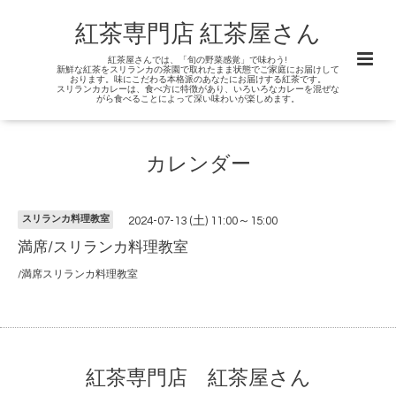
紅茶専門店 紅茶屋さん
紅茶屋さんでは、「旬の野菜感覚」で味わう!
新鮮な紅茶をスリランカの茶園で取れたまま状態でご家庭にお届けして
おります。味にこだわる本格派のあなたにお届けする紅茶です。
スリランカカレーは、食べ方に特徴があり、いろいろなカレーを混ぜな
がら食べることによって深い味わいが楽しめます。
カレンダー
スリランカ料理教室
2024-07-13 (土) 11:00～15:00
満席/スリランカ料理教室
/満席スリランカ料理教室
紅茶専門店 紅茶屋さん