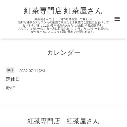
紅茶専門店 紅茶屋さん
紅茶屋さんでは、「旬の野菜感覚」で味わう!
新鮮な紅茶をスリランカの茶園で取れたまま状態でご家庭にお届けして
おります。味にこだわる本格派のあなたにお届けする紅茶です。
スリランカカレーは、食べ方に特徴があり、いろいろなカレーを混ぜな
がら食べることによって深い味わいが楽しめます。
カレンダー
休日
2024-07-11 (木)
定休日
定休日
紅茶専門店 紅茶屋さん