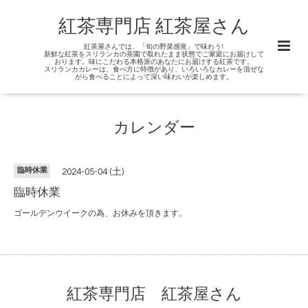
紅茶専門店 紅茶屋さん
紅茶屋さんでは、「旬の野菜感覚」で味わう!
新鮮な紅茶をスリランカの茶園で取れたまま状態でご家庭にお届けして
おります。味にこだわる本格派のあなたにお届けする紅茶です。
スリランカカレーは、食べ方に特徴があり、いろいろなカレーを混ぜな
がら食べることによって深い味わいが楽しめます。
カレンダー
臨時休業
2024-05-04 (土)
臨時休業
ゴールデンウイークの為、お休みを頂きます。
紅茶専門店 紅茶屋さん