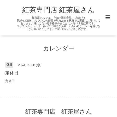
紅茶専門店 紅茶屋さん
紅茶屋さんでは、「旬の野菜感覚」で味わう!
新鮮な紅茶をスリランカの茶園で取れたまま状態でご家庭にお届けして
おります。味にこだわる本格派のあなたにお届けする紅茶です。
スリランカカレーは、食べ方に特徴があり、いろいろなカレーを混ぜな
がら食べることによって深い味わいが楽しめます。
カレンダー
休日
2024-05-08 (水)
定休日
定休日
紅茶専門店 紅茶屋さん