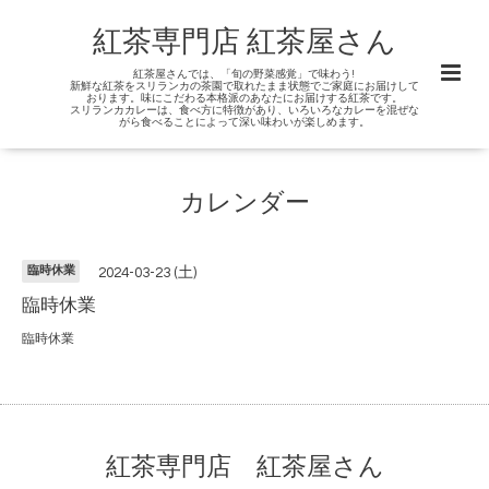
紅茶専門店 紅茶屋さん
紅茶屋さんでは、「旬の野菜感覚」で味わう!
新鮮な紅茶をスリランカの茶園で取れたまま状態でご家庭にお届けして
おります。味にこだわる本格派のあなたにお届けする紅茶です。
スリランカカレーは、食べ方に特徴があり、いろいろなカレーを混ぜな
がら食べることによって深い味わいが楽しめます。
カレンダー
臨時休業
2024-03-23 (土)
臨時休業
臨時休業
紅茶専門店 紅茶屋さん