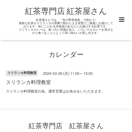
紅茶専門店 紅茶屋さん
紅茶屋さんでは、「旬の野菜感覚」で味わう!
新鮮な紅茶をスリランカの茶園で取れたまま状態でご家庭にお届けして
おります。味にこだわる本格派のあなたにお届けする紅茶です。
スリランカカレーは、食べ方に特徴があり、いろいろなカレーを混ぜな
がら食べることによって深い味わいが楽しめます。
カレンダー
スリランカ料理教室
2024-03-26 (火) 11:00～15:00
スリランカ料理教室
スリランカ料理教室の為、通常営業はお休みをいただきます。
紅茶専門店 紅茶屋さん