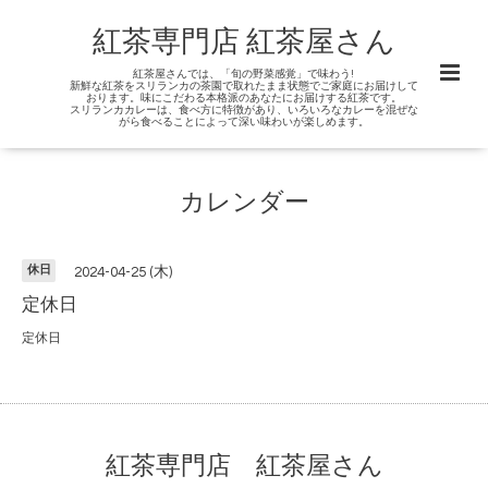
紅茶専門店 紅茶屋さん
紅茶屋さんでは、「旬の野菜感覚」で味わう!
新鮮な紅茶をスリランカの茶園で取れたまま状態でご家庭にお届けして
おります。味にこだわる本格派のあなたにお届けする紅茶です。
スリランカカレーは、食べ方に特徴があり、いろいろなカレーを混ぜな
がら食べることによって深い味わいが楽しめます。
カレンダー
休日
2024-04-25 (木)
定休日
定休日
紅茶専門店 紅茶屋さん