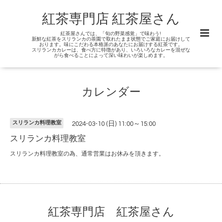
紅茶専門店 紅茶屋さん
紅茶屋さんでは、「旬の野菜感覚」で味わう!
新鮮な紅茶をスリランカの茶園で取れたまま状態でご家庭にお届けして
おります。味にこだわる本格派のあなたにお届けする紅茶です。
スリランカカレーは、食べ方に特徴があり、いろいろなカレーを混ぜな
がら食べることによって深い味わいが楽しめます。
カレンダー
スリランカ料理教室
2024-03-10 (日) 11:00～15:00
スリランカ料理教室
スリランカ料理教室の為、通常営業はお休みを頂きます。
紅茶専門店 紅茶屋さん