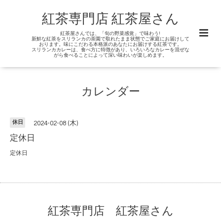
紅茶専門店 紅茶屋さん
紅茶屋さんでは、「旬の野菜感覚」で味わう!
新鮮な紅茶をスリランカの茶園で取れたまま状態でご家庭にお届けして
おります。味にこだわる本格派のあなたにお届けする紅茶です。
スリランカカレーは、食べ方に特徴があり、いろいろなカレーを混ぜな
がら食べることによって深い味わいが楽しめます。
カレンダー
休日
2024-02-08 (木)
定休日
定休日
紅茶専門店 紅茶屋さん