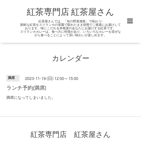
紅茶専門店 紅茶屋さん
紅茶屋さんでは、「旬の野菜感覚」で味わう!
新鮮な紅茶をスリランカの茶園で取れたまま状態でご家庭にお届けして
おります。味にこだわる本格派のあなたにお届けする紅茶です。
スリランカカレーは、食べ方に特徴があり、いろいろなカレーを混ぜな
がら食べることによって深い味わいが楽しめます。
カレンダー
満席
2023-11-19 (日) 12:00～15:00
ランチ予約(満席)
満席になってしまいました。
紅茶専門店 紅茶屋さん