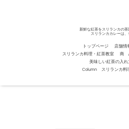
新鮮な紅茶をスリランカの茶
スリランカカレーは、
トップページ
店舗情
スリランカ料理・紅茶教室
商 
美味しい紅茶の入れ
Column スリランカ