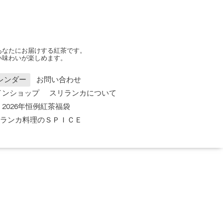
あなたにお届けする紅茶です。
い味わいが楽しめます。
レンダー
お問い合わせ
インショップ
スリランカについて
2026年恒例紅茶福袋
 スリランカ料理のＳＰＩＣＥ