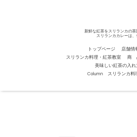
新鮮な紅茶をスリランカの茶
スリランカカレーは、
トップページ
店舗情
スリランカ料理・紅茶教室
商 
美味しい紅茶の入れ
Column スリランカ