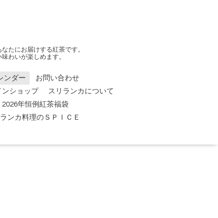
あなたにお届けする紅茶です。
い味わいが楽しめます。
レンダー
お問い合わせ
インショップ
スリランカについて
2026年恒例紅茶福袋
 スリランカ料理のＳＰＩＣＥ