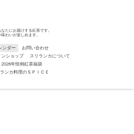
あなたにお届けする紅茶です。
い味わいが楽しめます。
レンダー
お問い合わせ
インショップ
スリランカについて
2026年恒例紅茶福袋
 スリランカ料理のＳＰＩＣＥ