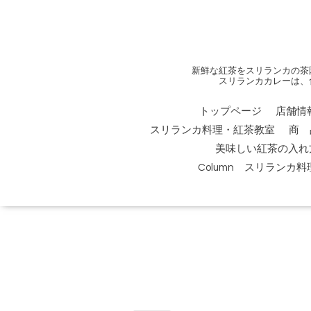
新鮮な紅茶をスリランカの茶
スリランカカレーは、
トップページ
店舗情
スリランカ料理・紅茶教室
商 
美味しい紅茶の入れ
Column スリランカ