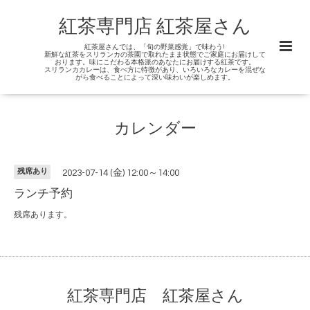
紅茶専門店 紅茶屋さん
紅茶屋さんでは、「旬の野菜感覚」で味わう!
新鮮な紅茶をスリランカの茶園で取れたまま状態でご家庭にお届けして
おります。味にこだわる本格派のあなたにお届けする紅茶です。
スリランカカレーは、食べ方に特徴があり、いろいろなカレーを混ぜな
がら食べることによって深い味わいが楽しめます。
カレンダー
残席あり
2023-07-14 (金) 12:00～14:00
ランチ予約
残席あります。
紅茶専門店 紅茶屋さん